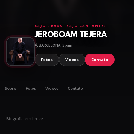
BAJO - BASS (BAJO CANTANTE)
JEROBOAM TEJERA
BARCELONA, Spain
Fotos
Vídeos
Contato
Sobre
Fotos
Vídeos
Contato
Biografia em breve.