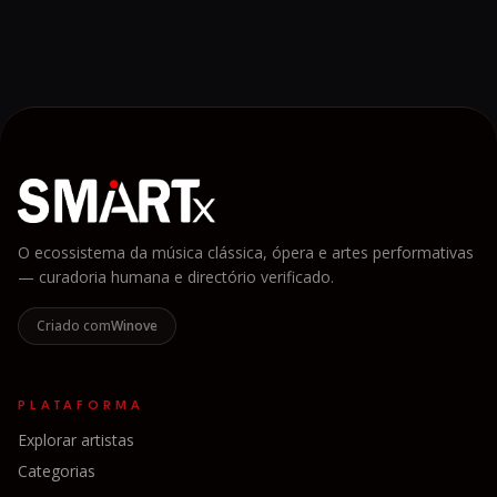
O ecossistema da música clássica, ópera e artes performativas
— curadoria humana e directório verificado.
Criado com
Winove
PLATAFORMA
Explorar artistas
Categorias