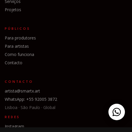
Serviços
Projetos
PÚBLICOS
Para produtores
Para artistas
Como funciona
Contacto
CONTACTO
artista@smartx.art
WhatsApp: +55 92005 3872
Lisboa · São Paulo · Global
REDES
Instagram