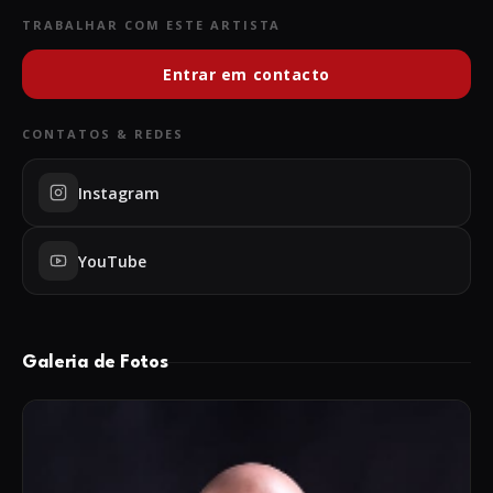
TRABALHAR COM ESTE ARTISTA
Entrar em contacto
CONTATOS & REDES
Instagram
YouTube
Galeria de Fotos